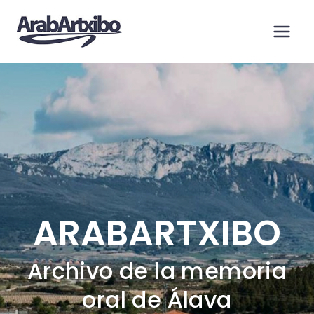
Saltar
al
contenido
ARABARTXIBO
Archivo de la memoria
oral de Álava