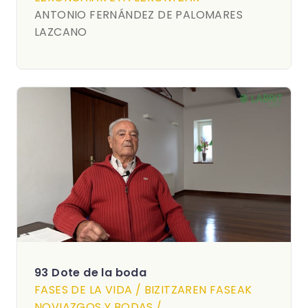
ANTONIO FERNÁNDEZ DE PALOMARES
LAZCANO
93 Dote de la boda
FASES DE LA VIDA / BIZITZAREN FASEAK
NOVIAZGOS Y BODAS /