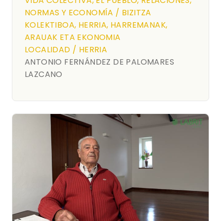
VIDA COLECTIVA, EL PUEBLO, RELACIONES,
NORMAS Y ECONOMÍA / BIZITZA
KOLEKTIBOA, HERRIA, HARREMANAK,
ARAUAK ETA EKONOMIA
LOCALIDAD / HERRIA
ANTONIO FERNÁNDEZ DE PALOMARES
LAZCANO