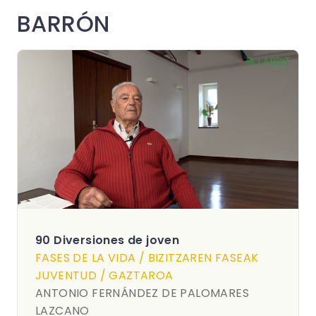
BARRÓN
90 Diversiones de joven
FASES DE LA VIDA / BIZITZAREN FASEAK
JUVENTUD / GAZTAROA
ANTONIO FERNÁNDEZ DE PALOMARES
LAZCANO