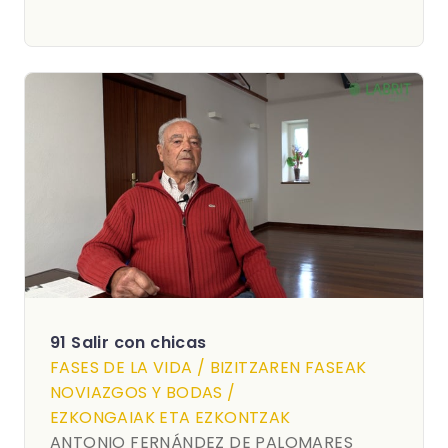
91 Salir con chicas
FASES DE LA VIDA / BIZITZAREN FASEAK
NOVIAZGOS Y BODAS /
EZKONGAIAK ETA EZKONTZAK
ANTONIO FERNÁNDEZ DE PALOMARES