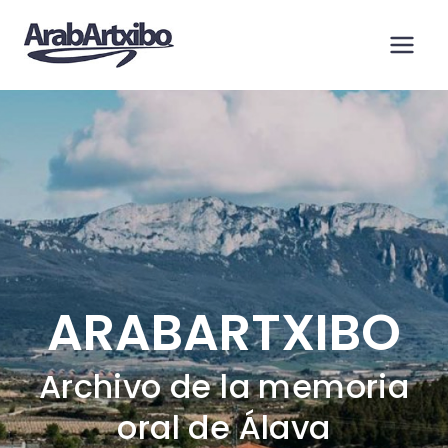
Saltar
al
contenido
ARABARTXIBO
Archivo de la memoria
oral de Álava