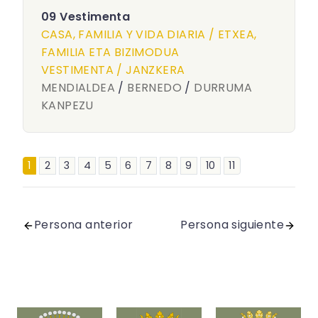
09 Vestimenta
CASA, FAMILIA Y VIDA DIARIA / ETXEA,
FAMILIA ETA BIZIMODUA
VESTIMENTA / JANZKERA
MENDIALDEA
/
BERNEDO
/
DURRUMA
KANPEZU
1
2
3
4
5
6
7
8
9
10
11
Persona anterior
Persona siguiente