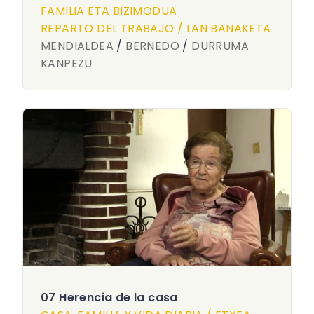
FAMILIA ETA BIZIMODUA
REPARTO DEL TRABAJO / LAN BANAKETA
MENDIALDEA
/
BERNEDO
/
DURRUMA
KANPEZU
07 Herencia de la casa