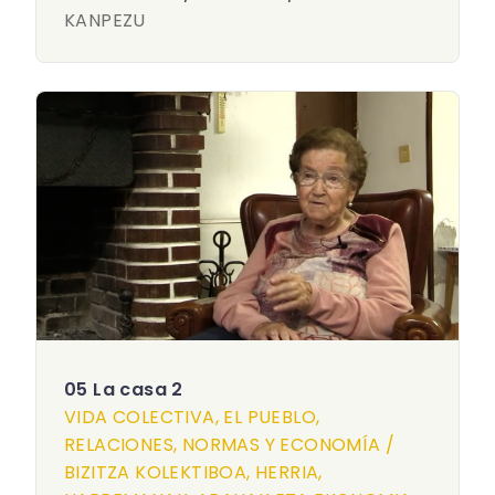
KANPEZU
05 La casa 2
VIDA COLECTIVA, EL PUEBLO,
RELACIONES, NORMAS Y ECONOMÍA /
BIZITZA KOLEKTIBOA, HERRIA,