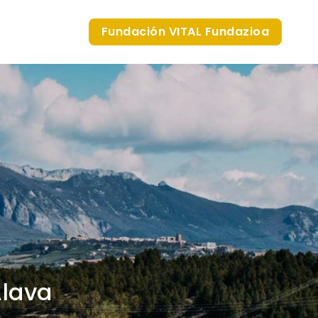
Fundación VITAL Fundazioa
Álava