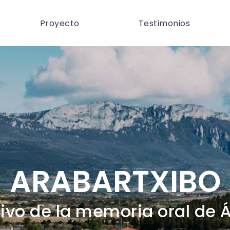
Proyecto
Testimonios
ARABARTXIBO
ivo de la memoria oral de 