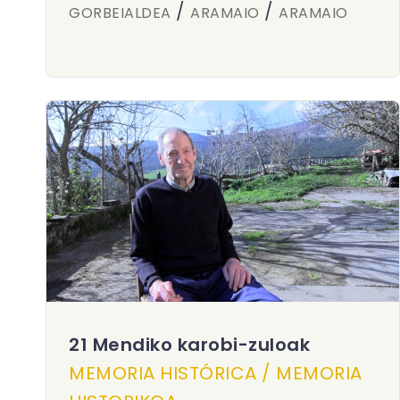
/
/
GORBEIALDEA
ARAMAIO
ARAMAIO
21 Mendiko karobi-zuloak
MEMORIA HISTÓRICA / MEMORIA