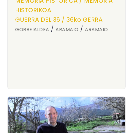
MEMORIA HISTÓRICA / MEMORIA
HISTORIKOA
GUERRA DEL 36 / 36ko GERRA
/
/
GORBEIALDEA
ARAMAIO
ARAMAIO