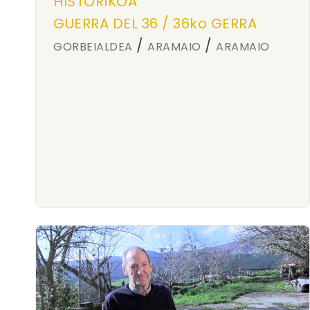
HISTORIKOA
GUERRA DEL 36 / 36ko GERRA
/
/
GORBEIALDEA
ARAMAIO
ARAMAIO