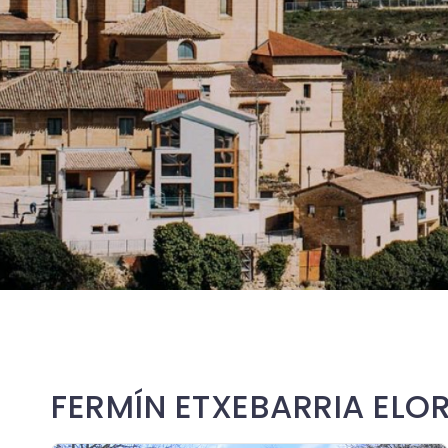
FERMÍN ETXEBARRIA ELO