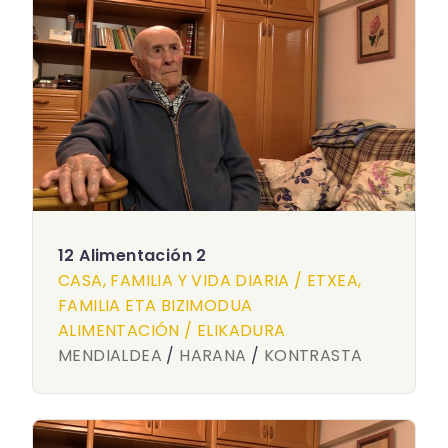
12 Alimentación 2
CASA, FAMILIA Y VIDA DIARIA / ETXEA,
FAMILIA ETA BIZIMODUA
ALIMENTACIÓN / ELIKADURA
MENDIALDEA
/
HARANA
/
KONTRASTA