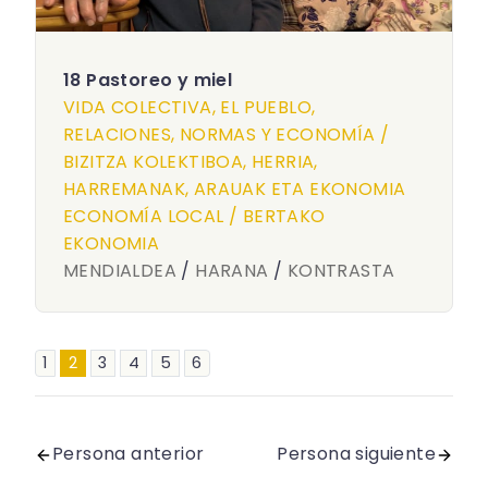
18 Pastoreo y miel
VIDA COLECTIVA, EL PUEBLO,
RELACIONES, NORMAS Y ECONOMÍA /
BIZITZA KOLEKTIBOA, HERRIA,
HARREMANAK, ARAUAK ETA EKONOMIA
ECONOMÍA LOCAL / BERTAKO
EKONOMIA
MENDIALDEA
/
HARANA
/
KONTRASTA
1
2
3
4
5
6
Persona anterior
Persona siguiente