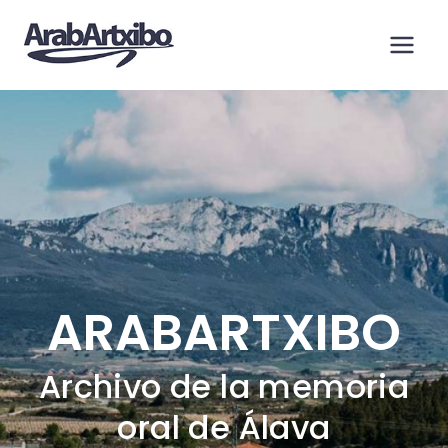
Saltar
al
contenido
ARABARTXIBO
Archivo de la memoria
oral de Álava