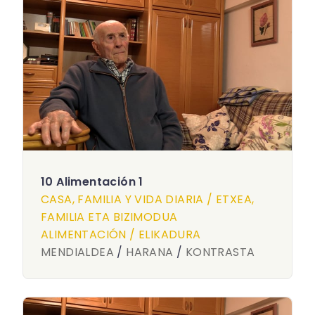
10 Alimentación 1
CASA, FAMILIA Y VIDA DIARIA / ETXEA,
FAMILIA ETA BIZIMODUA
ALIMENTACIÓN / ELIKADURA
MENDIALDEA
/
HARANA
/
KONTRASTA