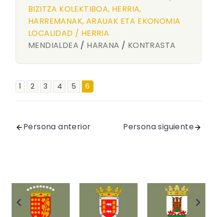
BIZITZA KOLEKTIBOA, HERRIA,
HARREMANAK, ARAUAK ETA EKONOMIA
LOCALIDAD / HERRIA
MENDIALDEA
/
HARANA
/
KONTRASTA
1
2
3
4
5
6
Persona anterior
Persona siguiente