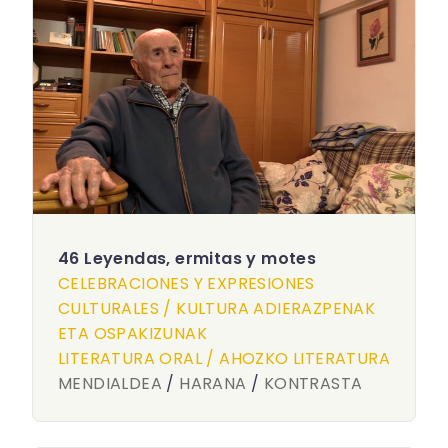
46 Leyendas, ermitas y motes
CELEBRACIONES Y EXPRESIONES
CULTURALES / KULTURA ADIERAZPENAK
ETA OSPAKIZUNAK
LITERATURA ORAL / AHOZKO LITERATURA
MENDIALDEA
/
HARANA
/
KONTRASTA