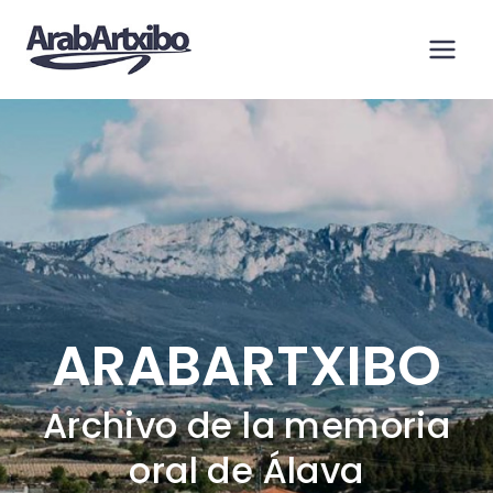
Saltar
al
contenido
ARABARTXIBO
Archivo de la memoria
oral de Álava