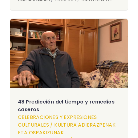
48 Predicción del tiempo y remedios
caseros
CELEBRACIONES Y EXPRESIONES
CULTURALES / KULTURA ADIERAZPENAK
ETA OSPAKIZUNAK