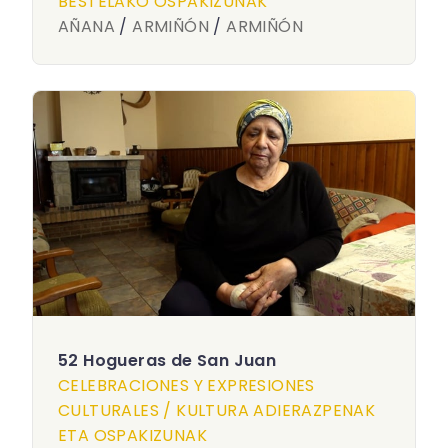
BESTELAKO OSPAKIZUNAK
AÑANA
/
ARMIÑÓN
/
ARMIÑÓN
52 Hogueras de San Juan
CELEBRACIONES Y EXPRESIONES
CULTURALES / KULTURA ADIERAZPENAK
ETA OSPAKIZUNAK