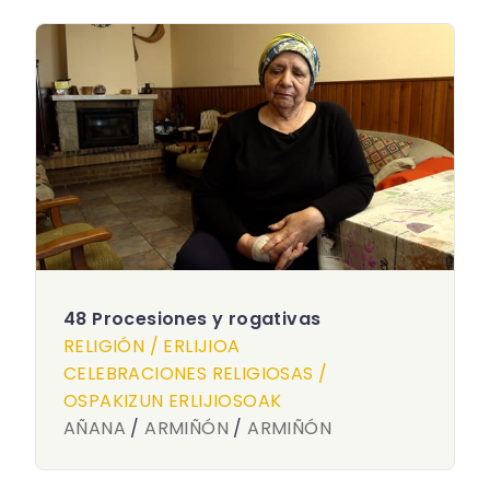
48 Procesiones y rogativas
RELIGIÓN / ERLIJIOA
CELEBRACIONES RELIGIOSAS /
OSPAKIZUN ERLIJIOSOAK
AÑANA
/
ARMIÑÓN
/
ARMIÑÓN