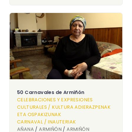
50 Carnavales de Armiñón
CELEBRACIONES Y EXPRESIONES
CULTURALES / KULTURA ADIERAZPENAK
ETA OSPAKIZUNAK
CARNAVAL / INAUTERIAK
AÑANA
/
ARMIÑÓN
/
ARMIÑÓN