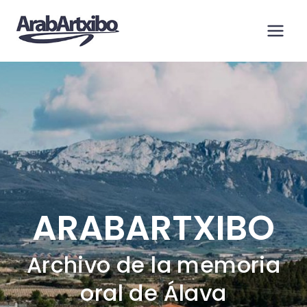
Saltar
al
contenido
ARABARTXIBO
Archivo de la memoria
oral de Álava