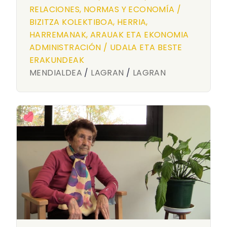
RELACIONES, NORMAS Y ECONOMÍA /
BIZITZA KOLEKTIBOA, HERRIA,
HARREMANAK, ARAUAK ETA EKONOMIA
ADMINISTRACIÓN / UDALA ETA BESTE
ERAKUNDEAK
MENDIALDEA
/
LAGRAN
/
LAGRAN