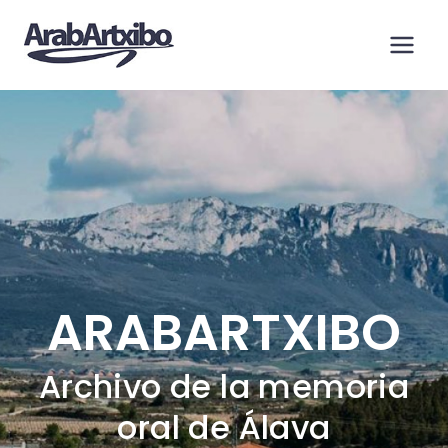
Saltar
al
contenido
ARABARTXIBO
Archivo de la memoria
oral de Álava