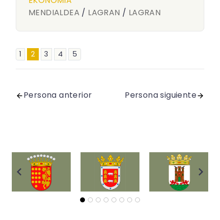
EKONOMIA
MENDIALDEA
/
LAGRAN
/
LAGRAN
1
2
3
4
5
Persona anterior
Persona siguiente