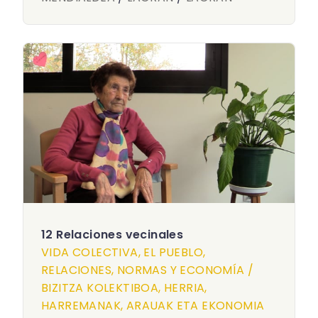
12 Relaciones vecinales
VIDA COLECTIVA, EL PUEBLO,
RELACIONES, NORMAS Y ECONOMÍA /
BIZITZA KOLEKTIBOA, HERRIA,
HARREMANAK, ARAUAK ETA EKONOMIA