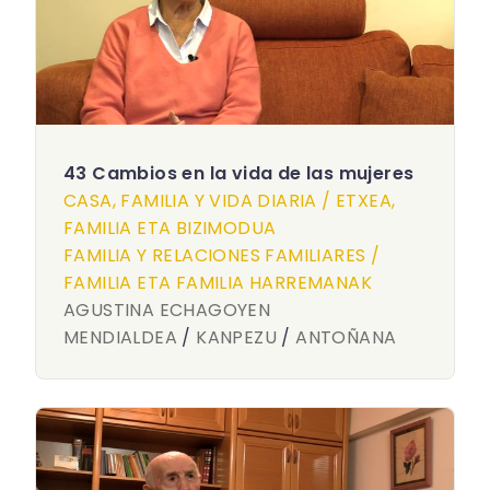
43 Cambios en la vida de las mujeres
CASA, FAMILIA Y VIDA DIARIA / ETXEA,
FAMILIA ETA BIZIMODUA
FAMILIA Y RELACIONES FAMILIARES /
FAMILIA ETA FAMILIA HARREMANAK
AGUSTINA ECHAGOYEN
MENDIALDEA
/
KANPEZU
/
ANTOÑANA