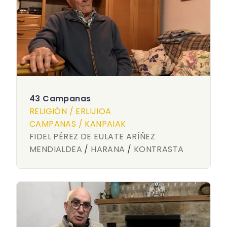
43 Campanas
RELIGIÓN / ERLIJIOA
CAMPANAS / KANPAIAK
FIDEL PÉREZ DE EULATE ARÍÑEZ
MENDIALDEA
/
HARANA
/
KONTRASTA