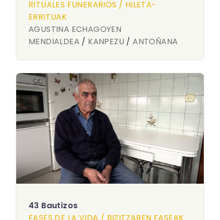
RITUALES FUNERARIOS / HILETA-
ERRITUAK
AGUSTINA ECHAGOYEN
MENDIALDEA
/
KANPEZU
/
ANTOÑANA
43 Bautizos
FASES DE LA VIDA / BIZITZAREN FASEAK