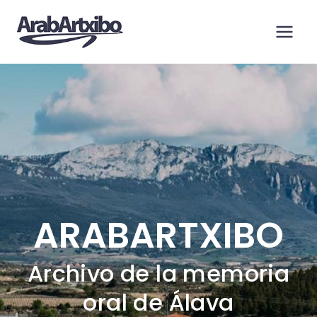
Saltar
al
contenido
ARABARTXIBO
Archivo de la memoria
oral de Álava