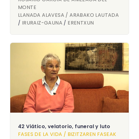
MONTE
LLANADA ALAVESA / ARABAKO LAUTADA
/
IRURAIZ-GAUNA
/
ERENTXUN
42 Viático, velatorio, funeral y luto
FASES DE LA VIDA / BIZITZAREN FASEAK