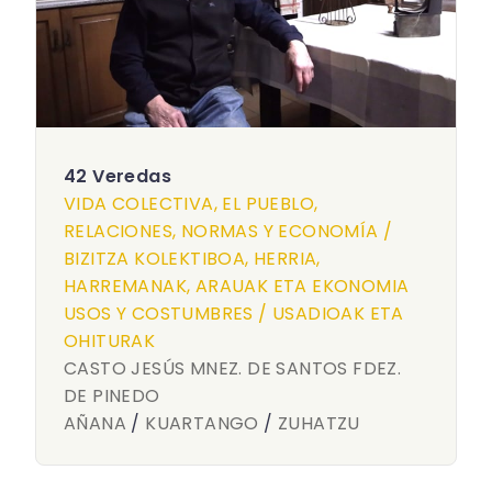
42 Veredas
VIDA COLECTIVA, EL PUEBLO,
RELACIONES, NORMAS Y ECONOMÍA /
BIZITZA KOLEKTIBOA, HERRIA,
HARREMANAK, ARAUAK ETA EKONOMIA
USOS Y COSTUMBRES / USADIOAK ETA
OHITURAK
CASTO JESÚS MNEZ. DE SANTOS FDEZ.
DE PINEDO
AÑANA
/
KUARTANGO
/
ZUHATZU