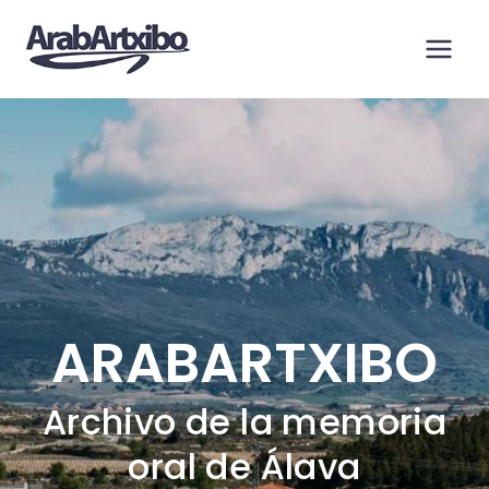
Saltar
al
contenido
ARABARTXIBO
Archivo de la memoria
oral de Álava