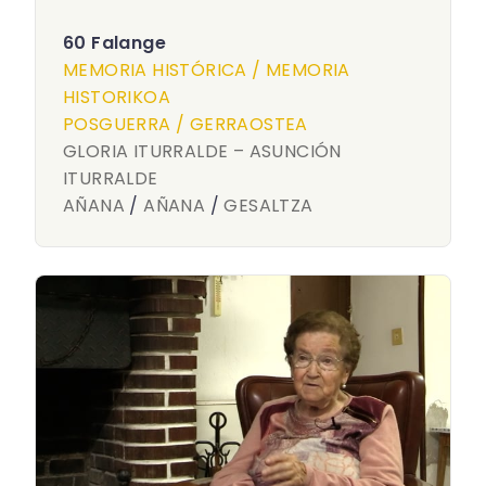
60 Falange
MEMORIA HISTÓRICA / MEMORIA
HISTORIKOA
POSGUERRA / GERRAOSTEA
GLORIA ITURRALDE – ASUNCIÓN
ITURRALDE
AÑANA
/
AÑANA
/
GESALTZA