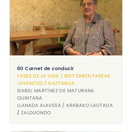
60 Carnet de conducir
FASES DE LA VIDA / BIZITZAREN FASEAK
JUVENTUD / GAZTAROA
ISABEL MARTÍNEZ DE MATURANA
QUINTANA
LLANADA ALAVESA / ARABAKO LAUTADA
/
ZALDUONDO