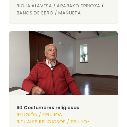
RIOJA ALAVESA / ARABAKO ERRIOXA
/
BAÑOS DE EBRO / MAÑUETA
60 Costumbres religiosas
RELIGIÓN / ERLIJIOA
RITUALES RELIGIOSOS / ERLIJIO-