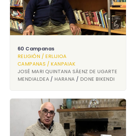
60 Campanas
RELIGIÓN / ERLIJIOA
CAMPANAS / KANPAIAK
JOSÉ MARI QUINTANA SÁENZ DE UGARTE
MENDIALDEA
/
HARANA
/
DONE BIKENDI