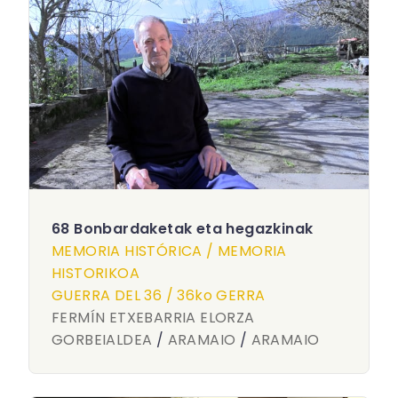
68 Bonbardaketak eta hegazkinak
MEMORIA HISTÓRICA / MEMORIA
HISTORIKOA
GUERRA DEL 36 / 36ko GERRA
FERMÍN ETXEBARRIA ELORZA
GORBEIALDEA
/
ARAMAIO
/
ARAMAIO