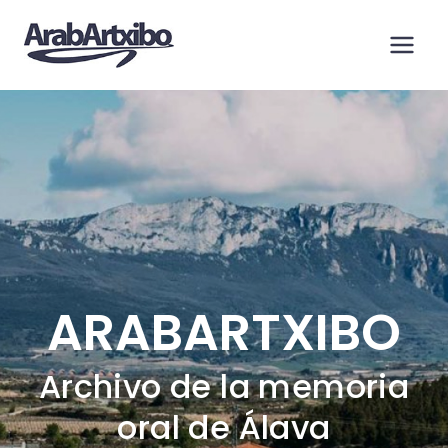
Saltar
al
contenido
ARABARTXIBO
Archivo de la memoria
oral de Álava