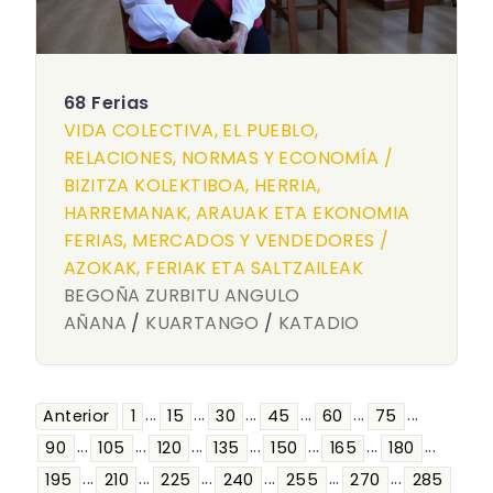
68 Ferias
VIDA COLECTIVA, EL PUEBLO,
RELACIONES, NORMAS Y ECONOMÍA /
BIZITZA KOLEKTIBOA, HERRIA,
HARREMANAK, ARAUAK ETA EKONOMIA
FERIAS, MERCADOS Y VENDEDORES /
AZOKAK, FERIAK ETA SALTZAILEAK
BEGOÑA ZURBITU ANGULO
AÑANA
/
KUARTANGO
/
KATADIO
...
...
...
...
...
...
Anterior
1
15
30
45
60
75
...
...
...
...
...
...
...
90
105
120
135
150
165
180
...
...
...
...
...
...
195
210
225
240
255
270
285