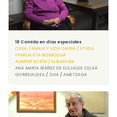
18 Comida en días especiales
CASA, FAMILIA Y VIDA DIARIA / ETXEA,
FAMILIA ETA BIZIMODUA
ALIMENTACIÓN / ELIKADURA
ANA MARÍA IBÁÑEZ DE ELEJALDE CELAÁ
GORBEIALDEA
/
ZUIA
/
AMETZAGA