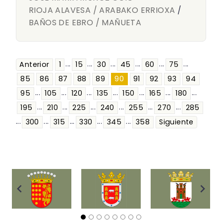
RIOJA ALAVESA / ARABAKO ERRIOXA
/
BAÑOS DE EBRO / MAÑUETA
...
...
...
...
...
...
Anterior
1
15
30
45
60
75
85
86
87
88
89
90
91
92
93
94
...
...
...
...
...
...
...
95
105
120
135
150
165
180
...
...
...
...
...
...
195
210
225
240
255
270
285
...
...
...
...
...
300
315
330
345
358
Siguiente