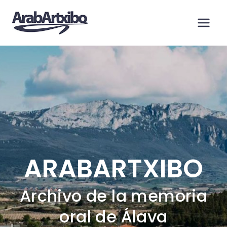
Saltar
al
contenido
ARABARTXIBO
Archivo de la memoria
oral de Álava