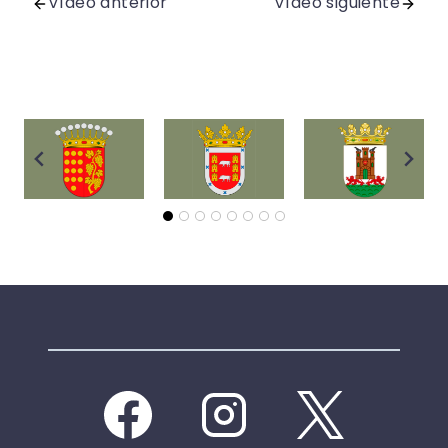
Vídeo anterior
Vídeo siguiente