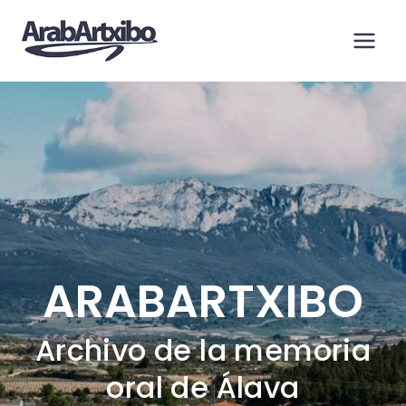
Saltar
al
contenido
ARABARTXIBO
Archivo de la memoria
oral de Álava