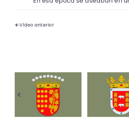
En esa época se aseaban en un
Vídeo anterior