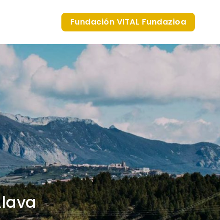
Fundación VITAL Fundazioa
Álava