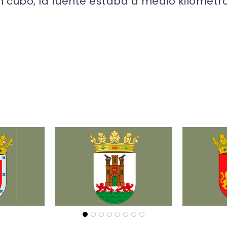
 cubo, la fuente estaba a medio kilómetro