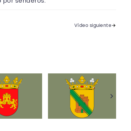
 por senderos.
Vídeo siguiente