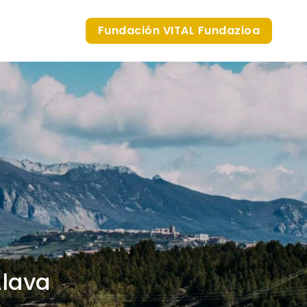
Fundación VITAL Fundazioa
Álava