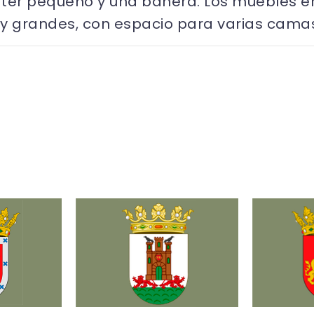
áter pequeño y una bañera. Los muebles e
uy grandes, con espacio para varias cama