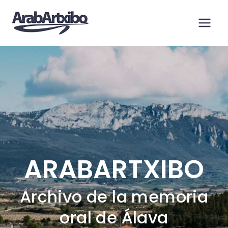
Saltar
al
contenido
ARABARTXIBO
Archivo de la memoria
oral de Álava