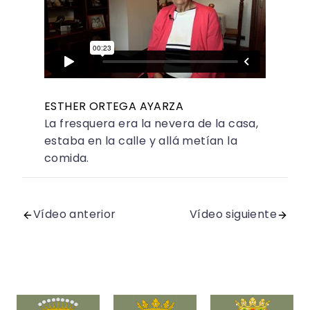
ESTHER ORTEGA AYARZA
La fresquera era la nevera de la casa,
estaba en la calle y allá metían la
comida.
Vídeo anterior
Vídeo siguiente