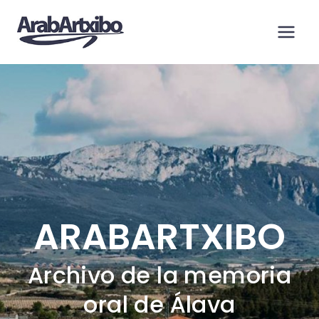
Saltar
al
contenido
ARABARTXIBO
Archivo de la memoria
oral de Álava