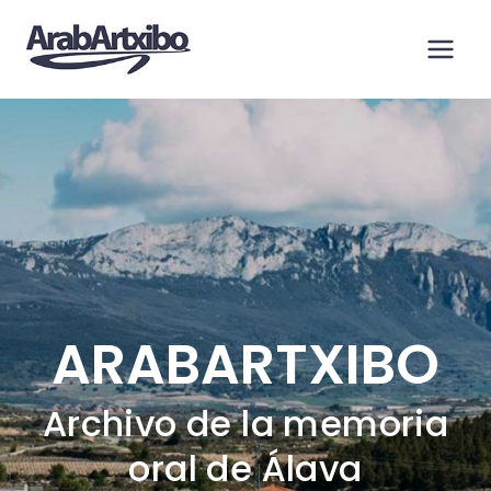
Saltar
al
contenido
ARABARTXIBO
Archivo de la memoria
oral de Álava