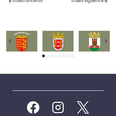
Vídeo anterior
Vídeo siguiente