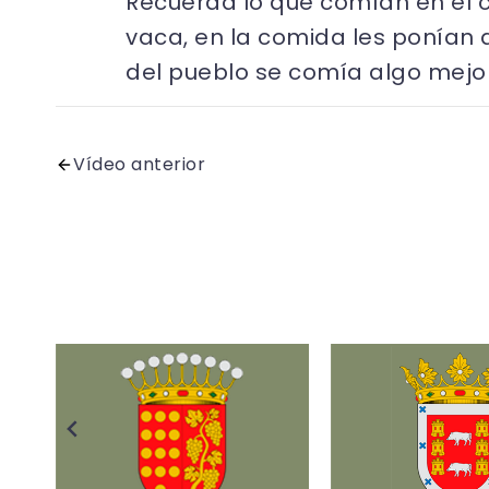
Recuerda lo que comían en el c
vaca, en la comida les ponían 
del pueblo se comía algo mejor
Vídeo anterior