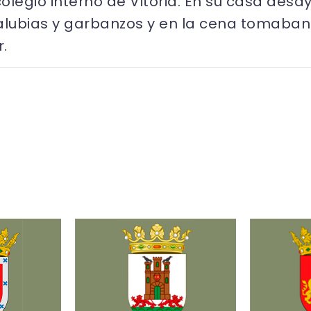
olegio interno de Vitoria. En su casa des
alubias y garbanzos y en la cena tomaban 
.