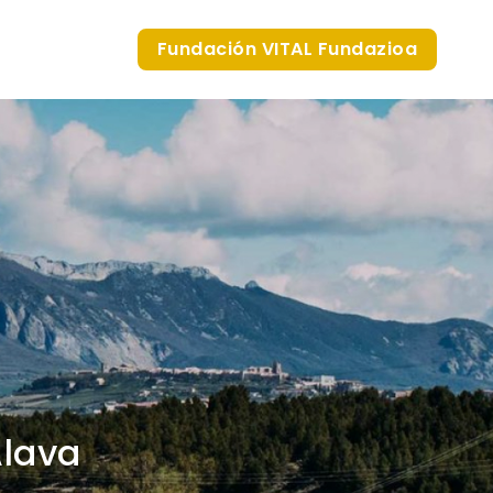
Fundación VITAL Fundazioa
Álava