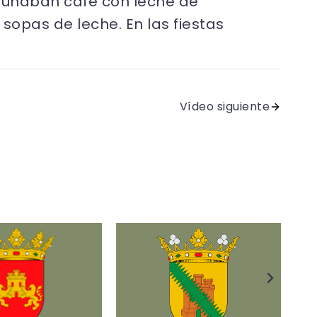
ayunaban café con leche de
sopas de leche. En las fiestas
Vídeo siguiente