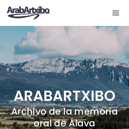
Saltar
al
contenido
ARABARTXIBO
Archivo de la memoria
oral de Álava