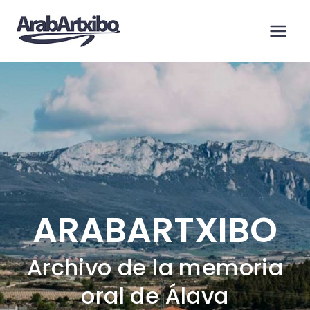
Saltar
al
contenido
ARABARTXIBO
Archivo de la memoria
oral de Álava