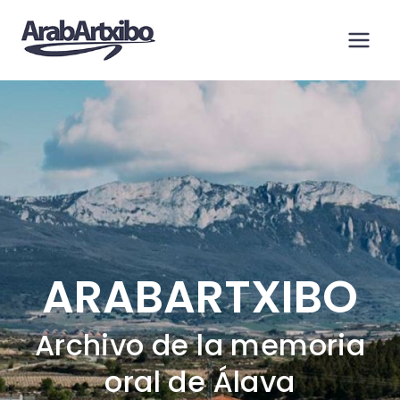
Saltar
al
contenido
ARABARTXIBO
Archivo de la memoria
oral de Álava