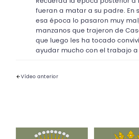
Recuerda la época posterior a
fueran a matar a su padre. En 
esa época lo pasaron muy mal, 
manzanos que trajeron de Casa
que luego les ha tocado convivi
ayudar mucho con el trabajo a
Vídeo anterior