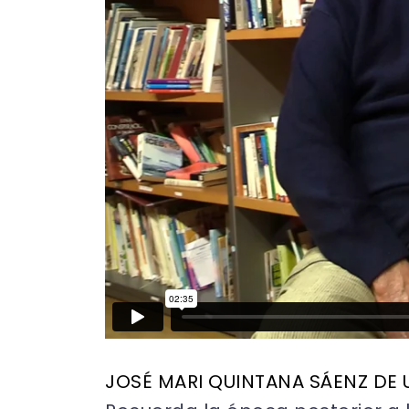
JOSÉ MARI QUINTANA SÁENZ DE