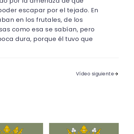
iedo por la amenaza de que
poder escapar por el tejado. En
an en los frutales, de los
sas como esa se sabían, pero
poca dura, porque él tuvo que
Vídeo siguiente