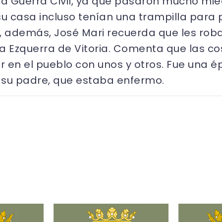
 la Guerra Civil, ya que pasaron mucho m
su casa incluso tenían una trampilla para 
además, José Mari recuerda que les robab
 Ezquerra de Vitoria. Comenta que las co
r en el pueblo con unos y otros. Fue una é
 su padre, que estaba enfermo.