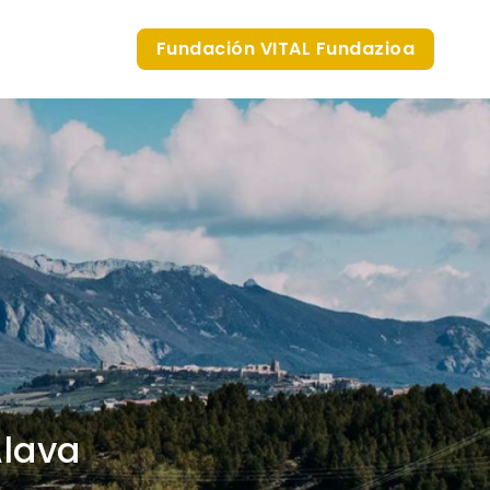
Fundación VITAL Fundazioa
Álava