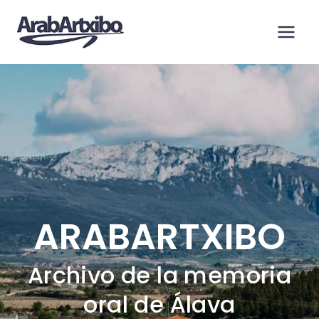
Saltar
al
contenido
ARABARTXIBO
Archivo de la memoria
oral de Álava