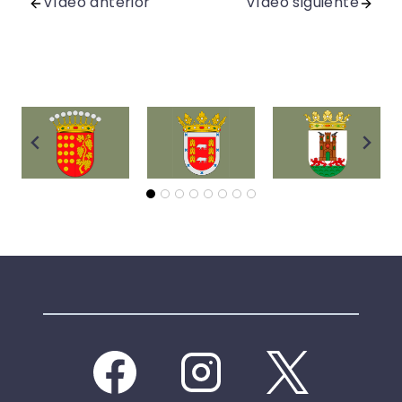
Vídeo anterior
Vídeo siguiente