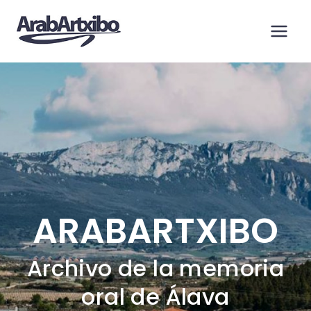
Saltar
al
contenido
ARABARTXIBO
Archivo de la memoria
oral de Álava