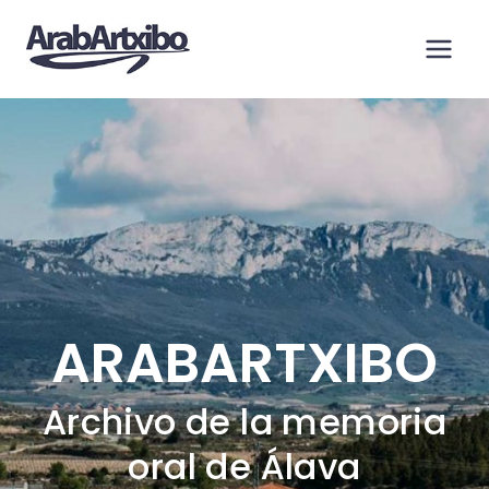
Saltar
al
contenido
ARABARTXIBO
Archivo de la memoria
oral de Álava