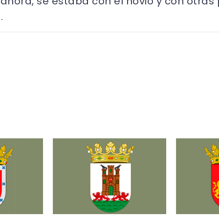
ahora, se estaba con el novio y con otras 
.