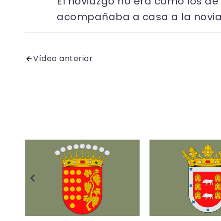
El noviazgo no era como los de 
acompañaba a casa a la novia
Vídeo anterior