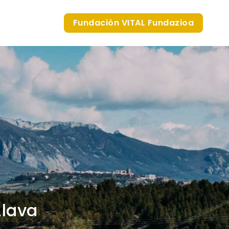
Fundación VITAL Fundazioa
Álava