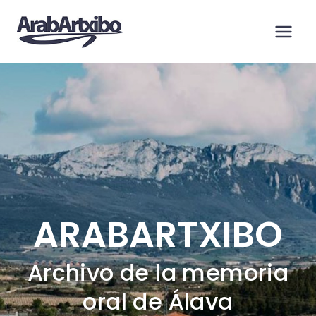
Saltar
al
contenido
ARABARTXIBO
Archivo de la memoria
oral de Álava