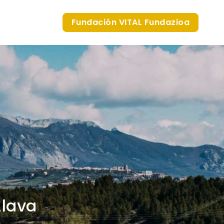
Fundación VITAL Fundazioa
Álava