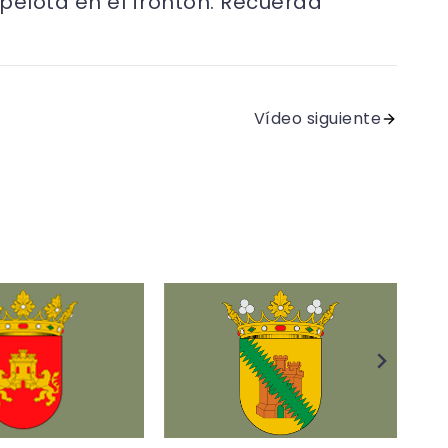
 pelota en el frontón. Recuerda
Vídeo siguiente