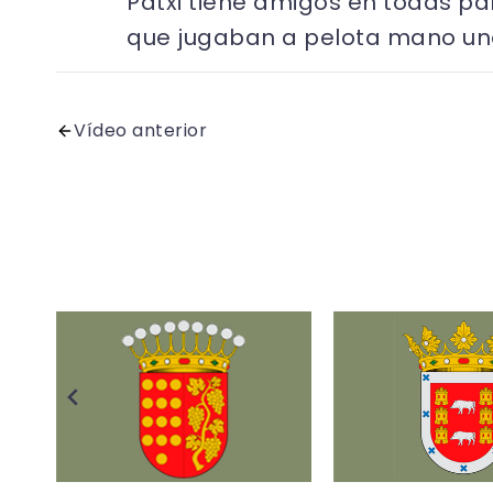
Patxi tiene amigos en todas par
que jugaban a pelota mano uno
Vídeo anterior