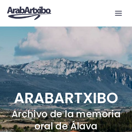
Saltar
al
contenido
ARABARTXIBO
Archivo de la memoria
oral de Álava