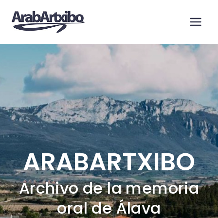
Saltar
al
contenido
ARABARTXIBO
Archivo de la memoria
oral de Álava