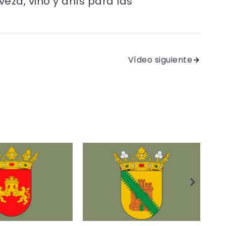
eza, vino y anís para las
Vídeo siguiente