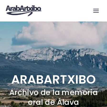
Saltar
al
contenido
ARABARTXIBO
Archivo de la memoria
oral de Álava