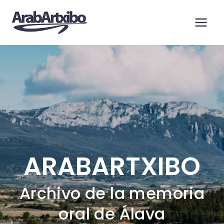
Saltar
al
contenido
ARABARTXIBO
Archivo de la memoria
oral de Álava