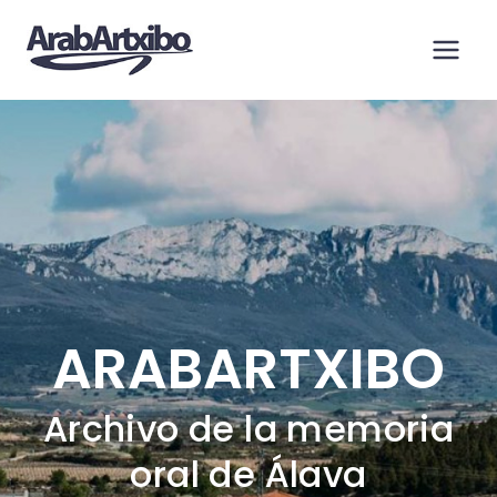
Saltar
al
contenido
ARABARTXIBO
Archivo de la memoria
oral de Álava