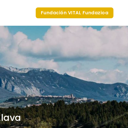
Fundación VITAL Fundazioa
Álava