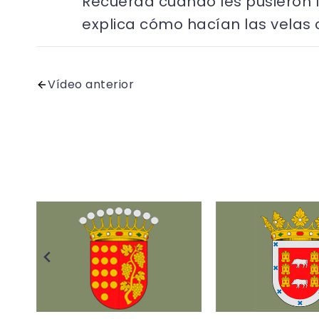
Recuerda cuando les pusieron 
explica cómo hacían las velas co
Vídeo anterior