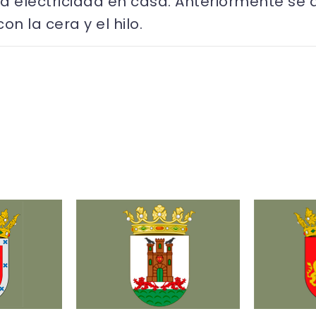
la electricidad en casa. Anteriormente s
n la cera y el hilo.