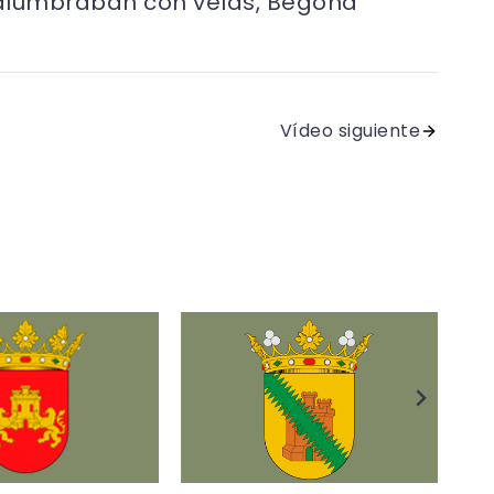
e alumbraban con velas, Begoña
Vídeo siguiente