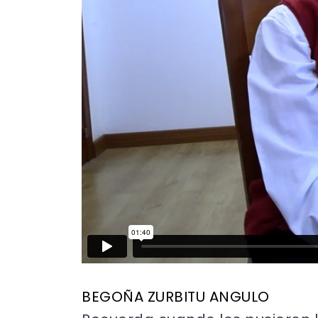
BEGOÑA ZURBITU ANGULO