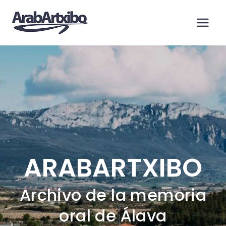
Saltar
al
contenido
ARABARTXIBO
Archivo de la memoria
oral de Álava