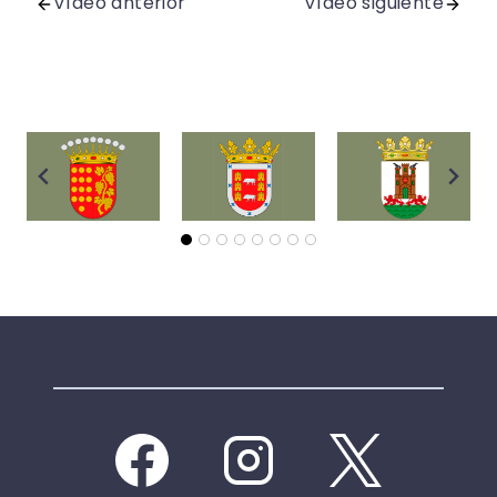
Vídeo anterior
Vídeo siguiente