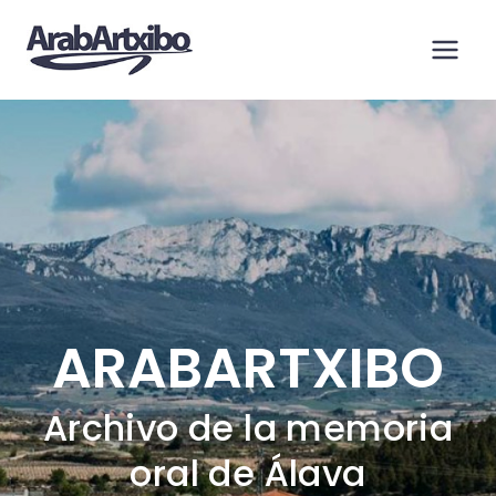
Saltar
al
contenido
ARABARTXIBO
Archivo de la memoria
oral de Álava