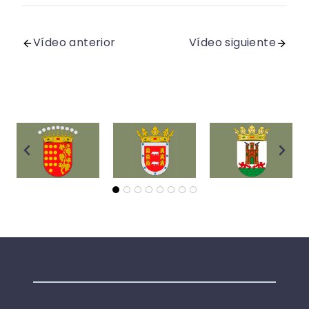
Vídeo anterior
Vídeo siguiente