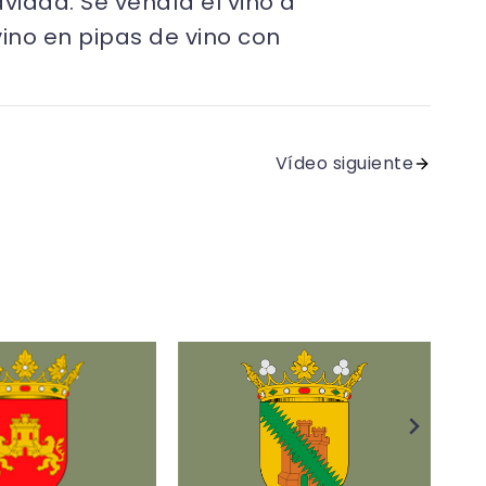
vidad. Se vendía el vino a
vino en pipas de vino con
Vídeo siguiente