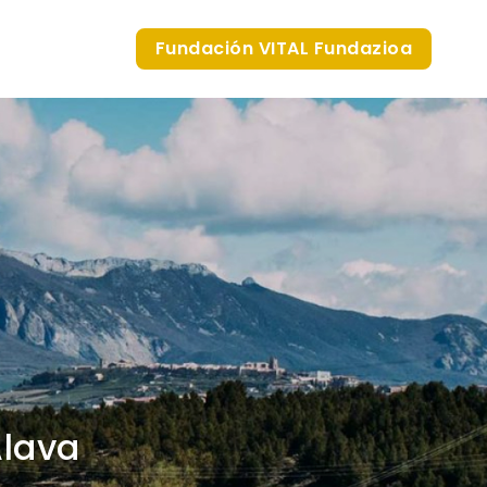
Fundación VITAL Fundazioa
Álava