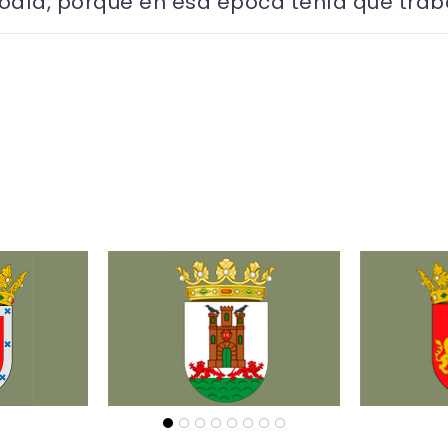
podía, porque en esa época tenía que trab