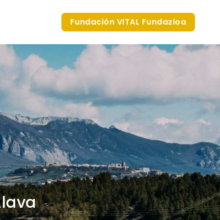
Fundación VITAL Fundazioa
Álava