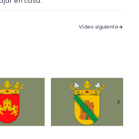
ajar en casa.
Vídeo siguiente