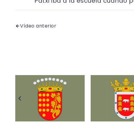
Patxi iba a la escuela cuando 
Vídeo anterior