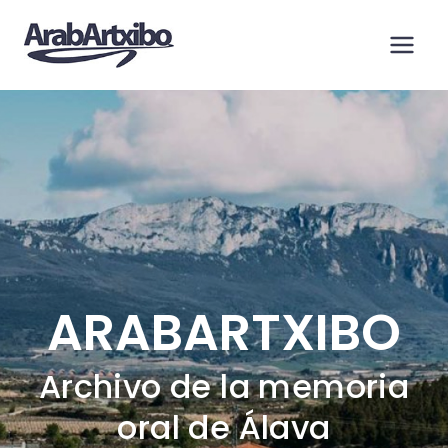
Saltar
al
contenido
ARABARTXIBO
Archivo de la memoria
oral de Álava