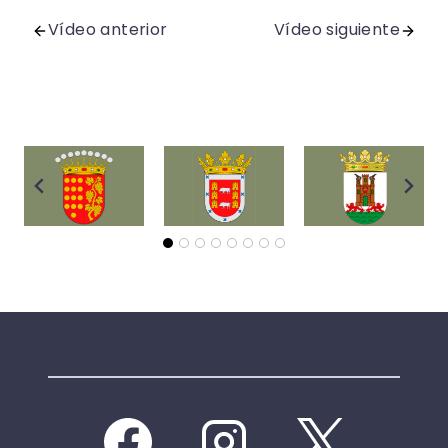
Vídeo anterior
Vídeo siguiente