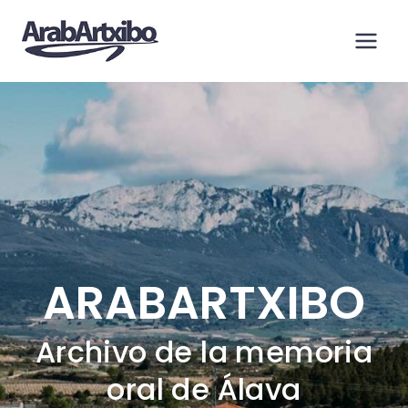
Saltar
al
contenido
ARABARTXIBO
Archivo de la memoria
oral de Álava