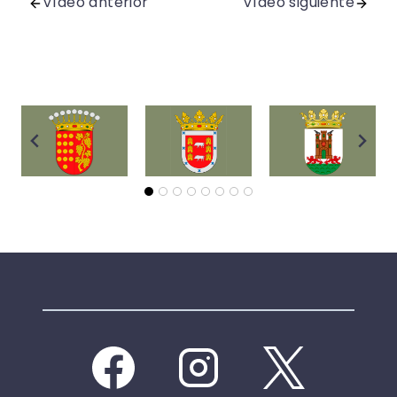
Vídeo anterior
Vídeo siguiente