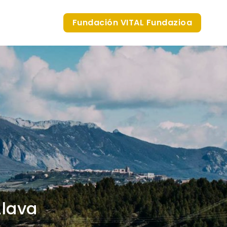
Fundación VITAL Fundazioa
Álava