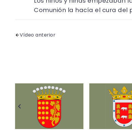
Los niños y niñas empezaban la
Comunión la hacía el cura del p
Vídeo anterior