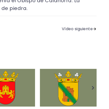
enía el Obispo de Calahorra. La
 de piedra.
Vídeo siguiente