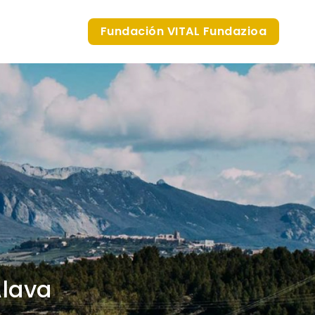
Fundación VITAL Fundazioa
Álava