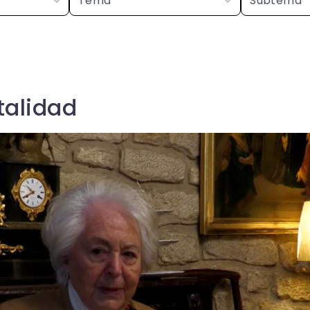
talidad