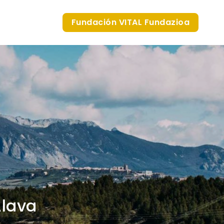
Fundación VITAL Fundazioa
Álava