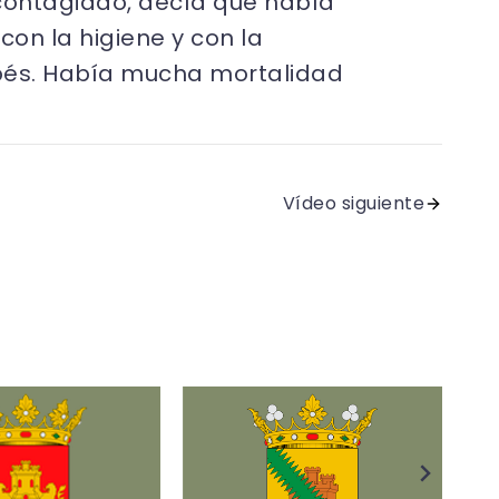
o contagiado, decía que había
on la higiene y con la
ebés. Había mucha mortalidad
Vídeo siguiente