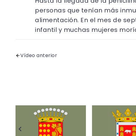
Hasta la llegada de la penicili
personas que tenían más inmuni
alimentación. En el mes de se
infantil y muchas mujeres moría
Vídeo anterior