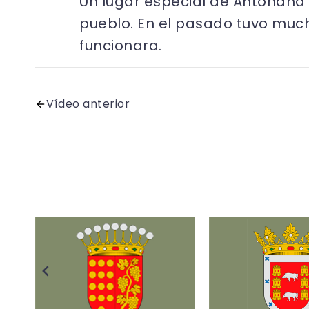
Un lugar especial de Antoñana 
pueblo. En el pasado tuvo muc
funcionara.
Vídeo anterior