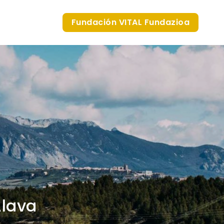
Fundación VITAL Fundazioa
Álava