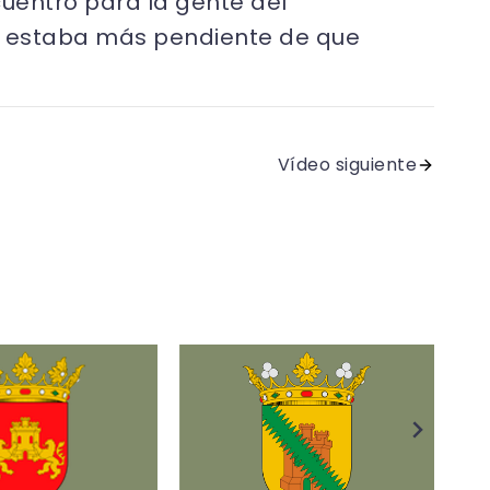
cuentro para la gente del
da estaba más pendiente de que
Vídeo siguiente