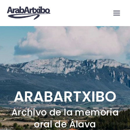
Saltar
al
contenido
ARABARTXIBO
Archivo de la memoria
oral de Álava