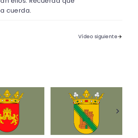
ían ellos. Recuerda que
na cuerda.
Vídeo siguiente