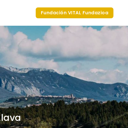
Fundación VITAL Fundazioa
Álava